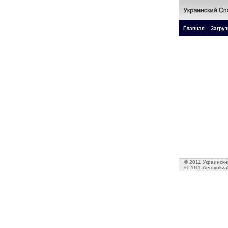
Главная
Загруз
© 2011 Украинский
© 2011 Aerovokzal