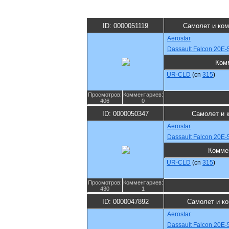
ID: 0000051119
Самолет и ко
Aerostar
Dassault Falcon 20E-
Ком
UR-CLD
(cn
315
)
Просмотров:
Комментариев:
406
0
ID: 0000050347
Самолет и 
Aerostar
Dassault Falcon 20E-
Комме
UR-CLD
(cn
315
)
Просмотров:
Комментариев:
430
1
ID: 0000047892
Самолет и к
Aerostar
Dassault Falcon 20E-