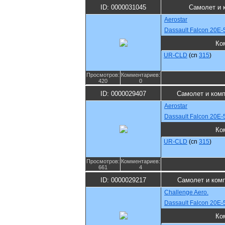
ID: 0000031045
Самолет и 
Aerostar
Dassault Falcon 20E-
Ко
UR-CLD
(cn
315
)
Просмотров:
Комментариев:
420
0
ID: 0000029407
Самолет и ком
Aerostar
Dassault Falcon 20E-
Ко
UR-CLD
(cn
315
)
Просмотров:
Комментариев:
661
4
ID: 0000029217
Самолет и ком
Challenge Aero.
Dassault Falcon 20E-
Ко