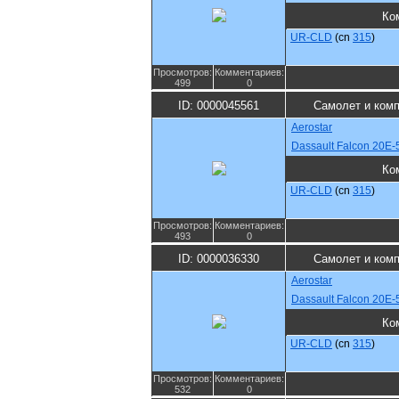
Ко
UR-CLD
(cn
315
)
Просмотров:
Комментариев:
499
0
ID: 0000045561
Самолет и ком
Aerostar
Dassault Falcon 20E-
Ко
UR-CLD
(cn
315
)
Просмотров:
Комментариев:
493
0
ID: 0000036330
Самолет и ком
Aerostar
Dassault Falcon 20E-
Ко
UR-CLD
(cn
315
)
Просмотров:
Комментариев:
532
0