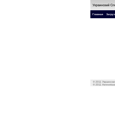
Главная
Загруз
© 2011 Украинский
© 2011 Aerovokzal