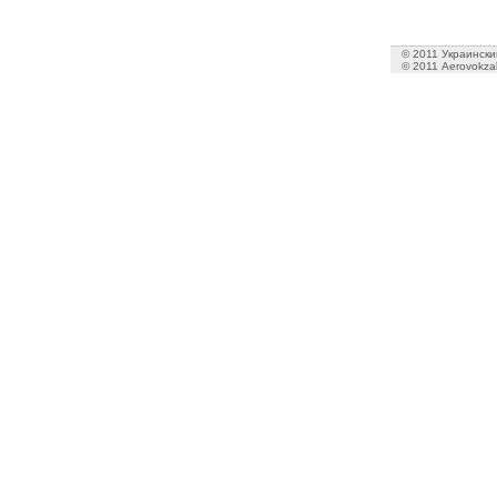
© 2011 Украинский
© 2011 Aerovokzal