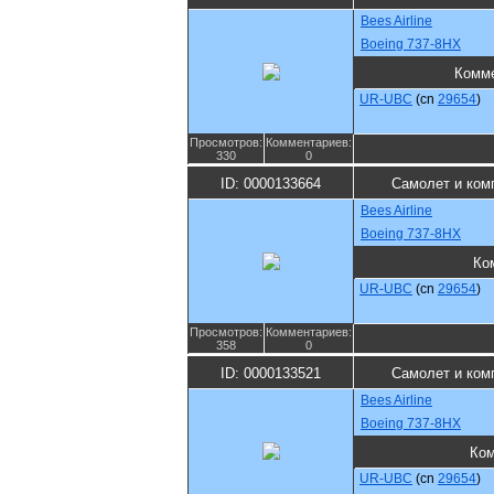
Bees Airline
Boeing 737-8HX
Комм
UR-UBC
(cn
29654
)
Просмотров:
Комментариев:
330
0
ID: 0000133664
Самолет и ком
Bees Airline
Boeing 737-8HX
Ко
UR-UBC
(cn
29654
)
Просмотров:
Комментариев:
358
0
ID: 0000133521
Самолет и ком
Bees Airline
Boeing 737-8HX
Ко
UR-UBC
(cn
29654
)