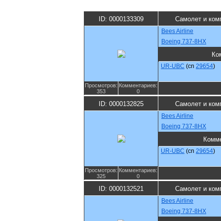
ID: 0000133309
Самолет и ком
Bees Airline
Boeing 737-8HX
Ко
UR-UBC
(cn
29654
)
Просмотров:
Комментариев:
353
0
ID: 0000132825
Самолет и ком
Bees Airline
Boeing 737-8HX
Комм
UR-UBC
(cn
29654
)
Просмотров:
Комментариев:
325
0
ID: 0000132521
Самолет и ком
Bees Airline
Boeing 737-8HX