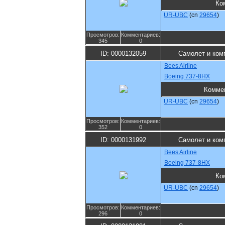
Ко
UR-UBC
(cn
29654
)
Просмотров:
Комментариев:
345
0
ID: 0000132059
Самолет и ком
Bees Airline
Boeing 737-8HX
Комме
UR-UBC
(cn
29654
)
Просмотров:
Комментариев:
352
0
ID: 0000131992
Самолет и ком
Bees Airline
Boeing 737-8HX
Ко
UR-UBC
(cn
29654
)
Просмотров:
Комментариев:
296
0