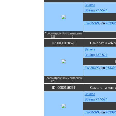
Belavia
Boeing 737-524
EW-253PA
(cn
26339/
Просмотров:
Комментариев:
329
0
ID: 0000120528
Самолет и комп
Belavia
Boeing 737-524
EW-253PA
(cn
26339/
Просмотров:
Комментариев:
426
0
ID: 0000119231
Самолет и комп
Belavia
Boeing 737-524
EW-253PA
(cn
26339/