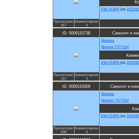
К
EW-253PA
(cn
26339/
Просмотров:
Комментариев:
457
0
ID: 0000115738
Самолет и ко
Belavia
Boeing 737-524
Комме
EW-253PA
(cn
26339/
Просмотров:
Комментариев:
421
0
ID: 0000115009
Самолет и ком
Belavia
Boeing 737-524
Ко
EW-253PA
(cn
26339/
Просмотров:
Комментариев:
508
0