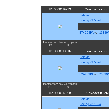
ID: 0000119223
Самолет и комп
Belavia
Boeing 737-524
EW-253PA
(cn
26339/
Просмотров:
Комментариев:
324
0
ID: 0000118516
Самолет и комп
Belavia
Boeing 737-524
EW-253PA
(cn
26339/
Просмотров:
Комментариев:
440
0
ID: 0000117098
Самолет и ком
Belavia
Boeing 737-524