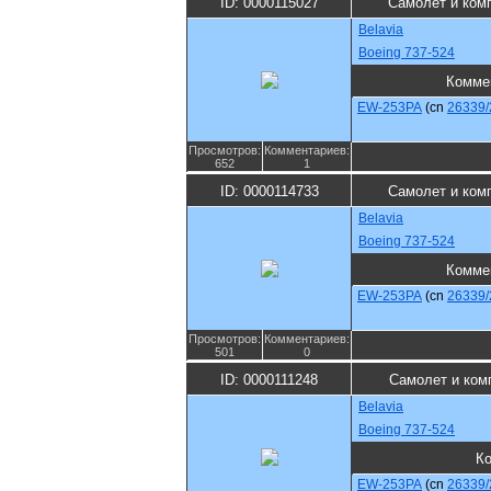
ID: 0000115027
Самолет и ком
Belavia
Boeing 737-524
Комме
EW-253PA
(cn
26339/
Просмотров:
Комментариев:
652
1
ID: 0000114733
Самолет и ком
Belavia
Boeing 737-524
Комме
EW-253PA
(cn
26339/
Просмотров:
Комментариев:
501
0
ID: 0000111248
Самолет и ком
Belavia
Boeing 737-524
К
EW-253PA
(cn
26339/