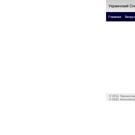
Главная
Загруз
© 2011 Украинский
© 2011 Aerovokzal