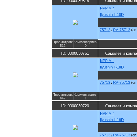
ID: 0000030818
Самолет и комп
NPP Mir
Ilyushin Il-18D
75713
/
RA-75713
(c
Просмотров:
Комментариев:
512
0
ID: 0000030761
Самолет и комп
NPP Mir
Ilyushin Il-18D
75713
/
RA-75713
(c
Просмотров:
Комментариев:
647
1
ID: 0000030720
Самолет и комп
NPP Mir
Ilyushin Il-18D
75713
/
RA-75713
(c