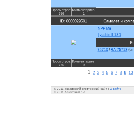
Просмотров:
Комментариев:
596
1
ID: 0000029501
Самолет и комп
NPP Mir
Ilyushin Il-18D
К
75713
/
RA-75713
(c
Просмотров:
Комментариев:
776
0
1
2
3
4
5
6
7
8
9
10
© 2011 Украинский споттерский сайт |
О сайте
© 2011 Aerovokzal p.e.