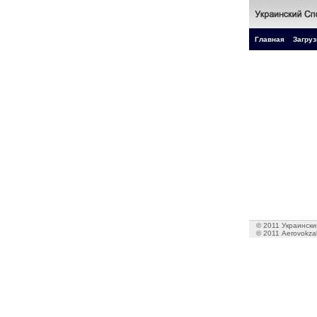
Главная
Загруз
© 2011 Украинский
© 2011 Aerovokzal