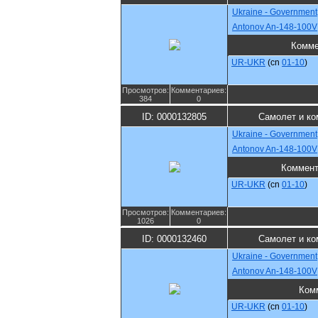
Ukraine - Government
Antonov An-148-100V
Комме
UR-UKR
(cn
01-10
)
Просмотров:
Комментариев:
384
0
ID: 0000132805
Самолет и ко
Ukraine - Government
Antonov An-148-100V
Коммент
UR-UKR
(cn
01-10
)
Просмотров:
Комментариев:
1026
0
ID: 0000132460
Самолет и ко
Ukraine - Government
Antonov An-148-100V
Ком
UR-UKR
(cn
01-10
)