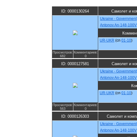
ID: 0000130264
Самолет и ко
Ukraine - Government
Antonov An-148-100V
Коммен
UR-UKR
(cn
01-10
)
Просмотров:
Комментариев:
682
0
ID: 0000127581
Самолет и ко
Ukraine - Government
Antonov An-148-100V
Ко
UR-UKR
(cn
01-10
)
Просмотров:
Комментариев:
563
0
ID: 0000126303
Самолет и комп
Ukraine - Government
Antonov An-148-100V