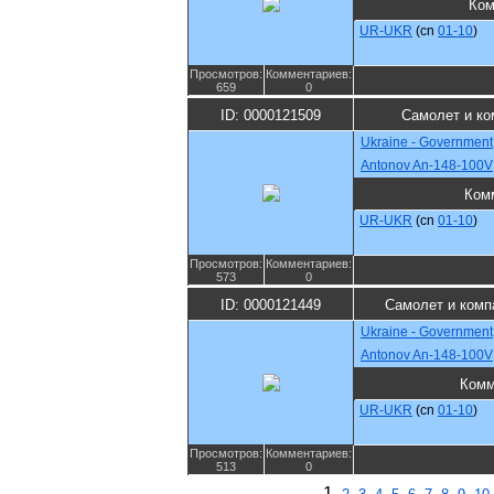
Ком
UR-UKR
(cn
01-10
)
Просмотров:
Комментариев:
659
0
ID: 0000121509
Самолет и ко
Ukraine - Government
Antonov An-148-100V
Ком
UR-UKR
(cn
01-10
)
Просмотров:
Комментариев:
573
0
ID: 0000121449
Самолет и комп
Ukraine - Government
Antonov An-148-100V
Комм
UR-UKR
(cn
01-10
)
Просмотров:
Комментариев:
513
0
1