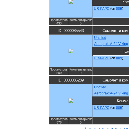
Ком
UR-PAPC
(cn
009
)
Просмотров:
Комментариев:
433
0
ID: 0000085543
Самолет и ком
Untitled
Aeroprakt A-24 Viking
Ко
UR-PAPC
(cn
009
)
Просмотров:
Комментариев:
500
0
ID: 0000085289
Самолет и ком
Untitled
Aeroprakt A-24 Viking
Комме
UR-PAPC
(cn
009
)
Просмотров:
Комментариев:
578
0