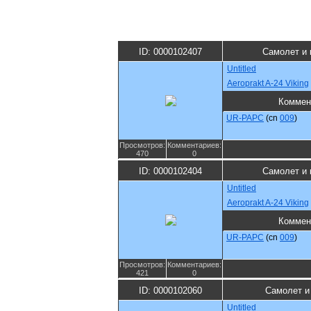
ID: 0000102407
Самолет и 
Untitled
Aeroprakt A-24 Viking
Коммен
UR-PAPC
(cn
009
)
Просмотров:
Комментариев:
470
0
ID: 0000102404
Самолет и 
Untitled
Aeroprakt A-24 Viking
Коммен
UR-PAPC
(cn
009
)
Просмотров:
Комментариев:
421
0
ID: 0000102060
Самолет и
Untitled