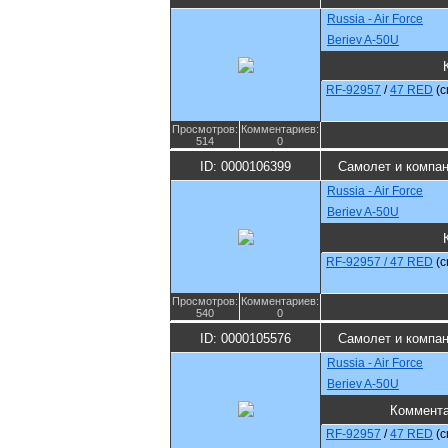
Russia - Air Force
Beriev A-50U
RF-92957
/
47 RED
(
Просмотров:
Комментариев:
514
0
ID: 0000106399
Самолет и компа
Russia - Air Force
Beriev A-50U
RF-92957 / 47 RED
(
Просмотров:
Комментариев:
540
0
ID: 0000105576
Самолет и компа
Russia - Air Force
Beriev A-50U
Коммент
RF-92957
/
47 RED
(