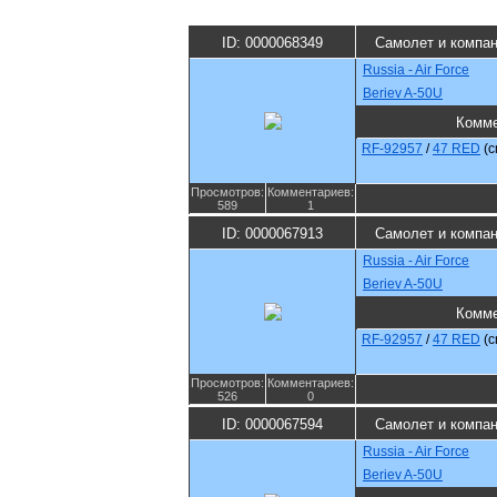
ID: 0000068349
Самолет и компа
Russia - Air Force
Beriev A-50U
Комме
RF-92957
/
47 RED
(
Просмотров:
Комментариев:
589
1
ID: 0000067913
Самолет и компа
Russia - Air Force
Beriev A-50U
Комме
RF-92957
/
47 RED
(
Просмотров:
Комментариев:
526
0
ID: 0000067594
Самолет и компа
Russia - Air Force
Beriev A-50U