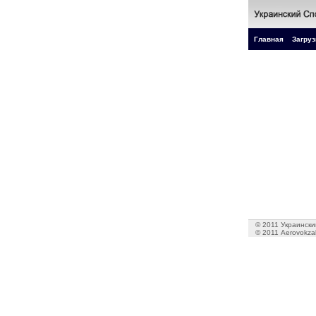
Главная
Загруз
© 2011 Украинский
© 2011 Aerovokzal