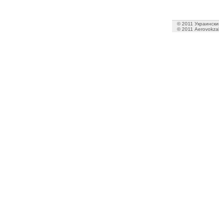
© 2011 Украинский
© 2011 Aerovokzal