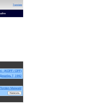
Translate
сайте
i - (KOPF / OPF)
Декабрь 7, 1992
Torsten Maiwald