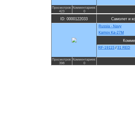
Просмотров:
Комментариев:
423
0
ID: 0000122033
Самолет и к
Russia - Navy
Kamov Ka-27M
Комме
RF-19115
/
31 RED
Просмотров:
Комментариев:
398
0