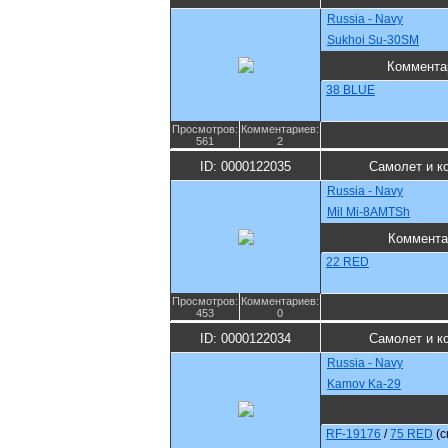
Russia - Navy
Sukhoi Su-30SM
Коммента
38 BLUE
Просмотров:
Комментариев:
561
2
ID: 0000122035
Самолет и к
Russia - Navy
Mil Mi-8AMTSh
Коммента
22 RED
Просмотров:
Комментариев:
453
0
ID: 0000122034
Самолет и к
Russia - Navy
Kamov Ka-29
RF-19176
/
75 RED
(