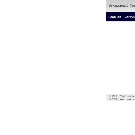
Главная
Загруз
© 2011 Украинский
© 2011 Aerovokzal