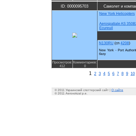
ID: 0000095703
Самолет и компа
New York Helicopters
Aerospatiale AS 350B
Ecureuil
N130RU
(cn
4208
)
New York - Port Authori
базу
Просмотров:
Комментариев:
412
0
1
2
3
4
5
6
7
8
9
10
© 2011 Украинский споттерский сайт |
О сайте
© 2011 Aerovokzal p.e.