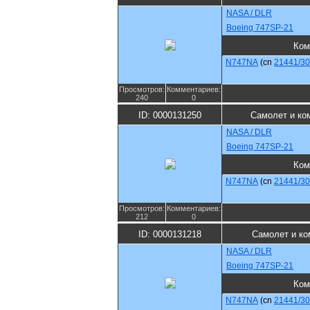
NASA / DLR
Boeing 747SP-21
Ком
N747NA
(cn
21441/3
Просмотров:
Комментариев:
240
0
ID: 0000131250
Самолет и ко
NASA / DLR
Boeing 747SP-21
Ком
N747NA
(cn
21441/3
Просмотров:
Комментариев:
212
0
ID: 0000131218
Самолет и ко
NASA / DLR
Boeing 747SP-21
Ком
N747NA
(cn
21441/3