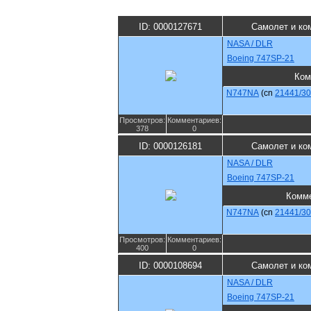
ID: 0000127671
Самолет и ко
NASA / DLR
Boeing 747SP-21
Ком
N747NA
(cn
21441/3
Просмотров:
Комментариев:
378
0
ID: 0000126181
Самолет и ко
NASA / DLR
Boeing 747SP-21
Комм
N747NA
(cn
21441/3
Просмотров:
Комментариев:
400
0
ID: 0000108694
Самолет и ко
NASA / DLR
Boeing 747SP-21