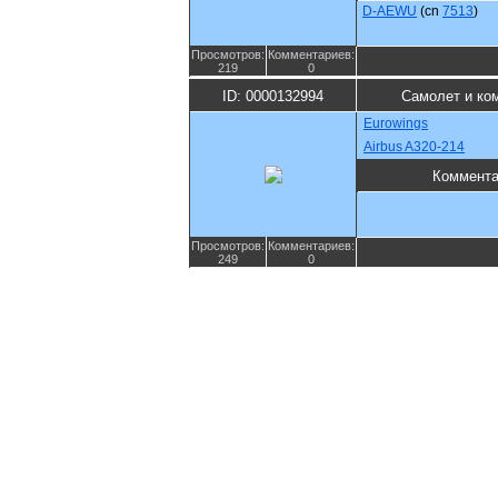
D-AEWU
(cn
7513
)
Просмотров:
Комментариев:
219
0
ID: 0000132994
Самолет и ко
Eurowings
Airbus A320-214
Коммента
Просмотров:
Комментариев:
249
0