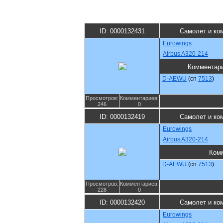
ID: 0000132431
Самолет и ко
Eurowings
Airbus A320-214
Комментар
D-AEWU
(cn
7513
)
Просмотров:
Комментариев:
246
0
ID: 0000132419
Самолет и ко
Eurowings
Airbus A320-214
Ком
D-AEWU
(cn
7513
)
Просмотров:
Комментариев:
228
0
ID: 0000132420
Самолет и ко
Eurowings