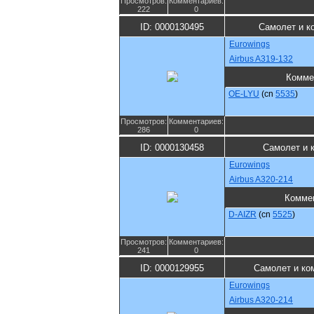
Просмотров:
Комментариев:
222
0
ID: 0000130495
Самолет и к
Eurowings
Airbus A319-132
Комме
OE-LYU
(cn
5535
)
Просмотров:
Комментариев:
286
0
ID: 0000130458
Самолет и 
Eurowings
Airbus A320-214
Комме
D-AIZR
(cn
5525
)
Просмотров:
Комментариев:
241
0
ID: 0000129955
Самолет и ко
Eurowings
Airbus A320-214