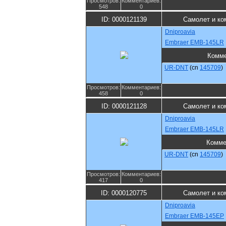
Просмотров:
Комментариев:
548
0
ID: 0000121139
Самолет и ко
Dniproavia
Embraer EMB-145LR
Комме
UR-DNT
(cn
145709
)
Просмотров:
Комментариев:
458
0
ID: 0000121128
Самолет и ко
Dniproavia
Embraer EMB-145LR
Комме
UR-DNT
(cn
145709
)
Просмотров:
Комментариев:
417
0
ID: 0000120775
Самолет и ко
Dniproavia
Embraer EMB-145EP