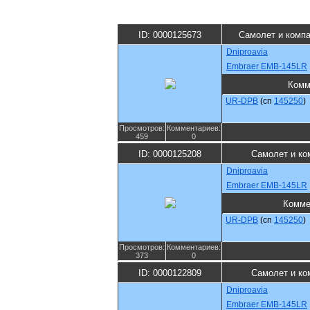
ID: 0000125673
Самолет и комп
Dniproavia
Embraer EMB-145LR
Комм
UR-DPB
(cn
145250
)
Просмотров:
Комментариев:
459
0
ID: 0000125208
Самолет и ко
Dniproavia
Embraer EMB-145LR
Комме
UR-DPB
(cn
145250
)
Просмотров:
Комментариев:
373
0
ID: 0000122809
Самолет и ко
Dniproavia
Embraer EMB-145LR