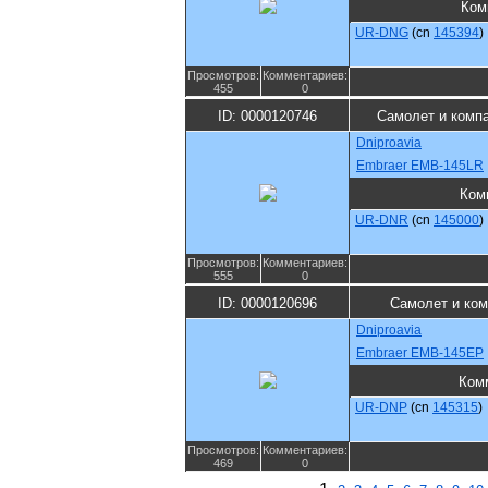
Ком
UR-DNG
(cn
145394
)
Просмотров:
Комментариев:
455
0
ID: 0000120746
Самолет и комп
Dniproavia
Embraer EMB-145LR
Ком
UR-DNR
(cn
145000
)
Просмотров:
Комментариев:
555
0
ID: 0000120696
Самолет и ко
Dniproavia
Embraer EMB-145EP
Ком
UR-DNP
(cn
145315
)
Просмотров:
Комментариев:
469
0