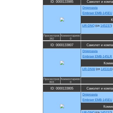
ID: 0000133985
Самолет и комп
Dniproavia
Embraer EMB-145EU
К
UR-DNQ
(cn
145237
)
Просмотров:
Комментариев:
382
0
ID: 0000133807
Самолет и компа
Dniproavia
Embraer EMB-145LR
Комме
UR-DNW
(cn
145316
)
Просмотров:
Комментариев:
803
0
ID: 0000133805
Самолет и компа
Dniproavia
Embraer EMB-145EU
Комме
UR-DNQ
(cn
145237
)