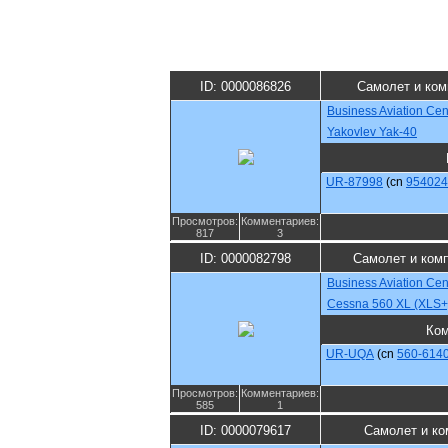
ID: 0000086826
Самолет и ком
Business Aviation Cen
Yakovlev Yak-40
UR-87998
(cn
954024
Просмотров:
Комментариев:
817
3
ID: 0000082798
Самолет и ком
Business Aviation Cen
Cessna 560 XL (XLS+
Ко
UR-UQA
(cn
560-614
Просмотров:
Комментариев:
585
1
ID: 0000079617
Самолет и ко