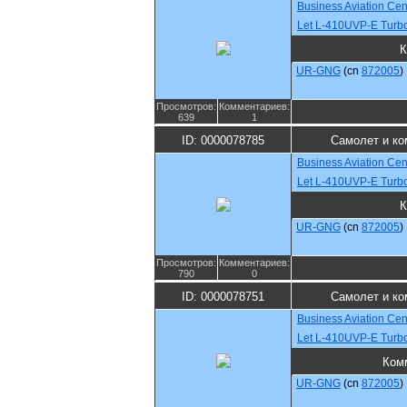
Business Aviation Cen
Let L-410UVP-E Turbo
К
UR-GNG
(cn
872005
)
Просмотров:
Комментариев:
639
1
ID: 0000078785
Самолет и ко
Business Aviation Cen
Let L-410UVP-E Turbo
К
UR-GNG
(cn
872005
)
Просмотров:
Комментариев:
790
0
ID: 0000078751
Самолет и ко
Business Aviation Cen
Let L-410UVP-E Turbo
Ком
UR-GNG
(cn
872005
)