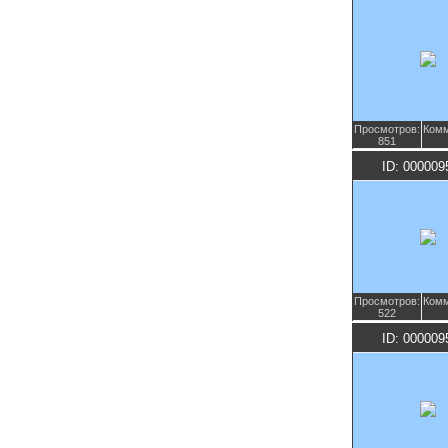
Просмотров:
Комм
851
ID: 000009
Просмотров:
Комм
522
ID: 000009