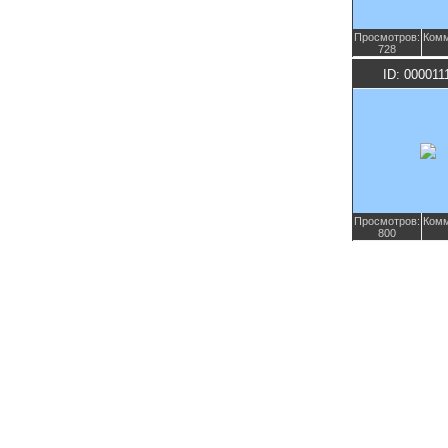
Просмотров:
Комм
728
ID: 000011
Просмотров:
Комм
800