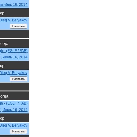
ктябрь 16, 2014
ор
Oleg V. Belyakov
когда
h - (EGLF / FAB)
K
,
Июль 16, 2014
ор
Oleg V. Belyakov
когда
h - (EGLF / FAB)
K
,
Июль 16, 2014
ор
Oleg V. Belyakov