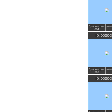
Просмотров:
Комм
604
ID: 000009
Просмотров:
Комм
595
ID: 000009