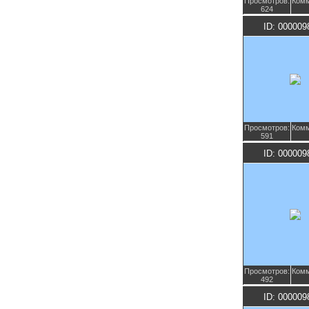
Просмотров:
Комм
624
ID: 000009
Просмотров:
Комм
591
ID: 000009
Просмотров:
Комм
492
ID: 000009