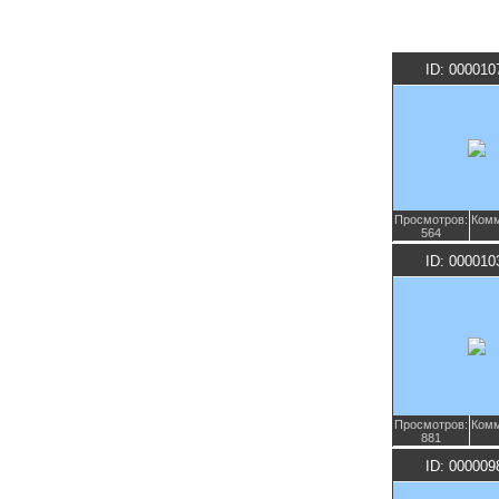
ID: 000010
Просмотров:
Комм
564
ID: 000010
Просмотров:
Комм
881
ID: 000009