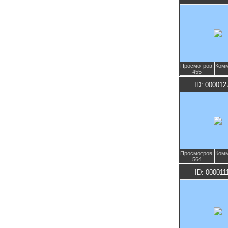
Просмотров:
Комм
455
ID: 000012
Просмотров:
Комм
564
ID: 000011