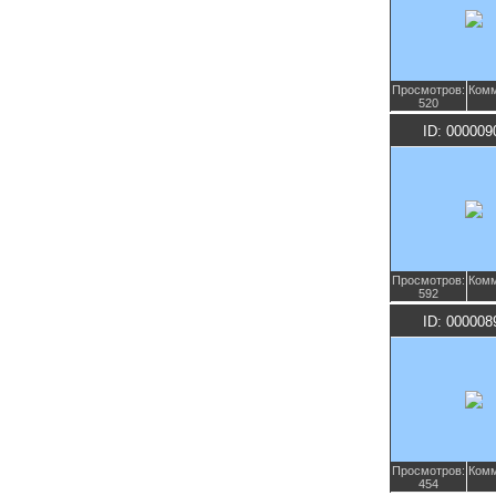
Просмотров:
Комм
520
ID: 000009
Просмотров:
Комм
592
ID: 000008
Просмотров:
Комм
454