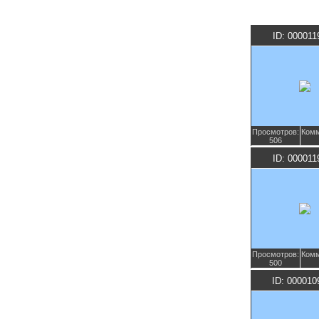
ID: 000011
Просмотров:
Комм
506
ID: 000011
Просмотров:
Комм
500
ID: 000010