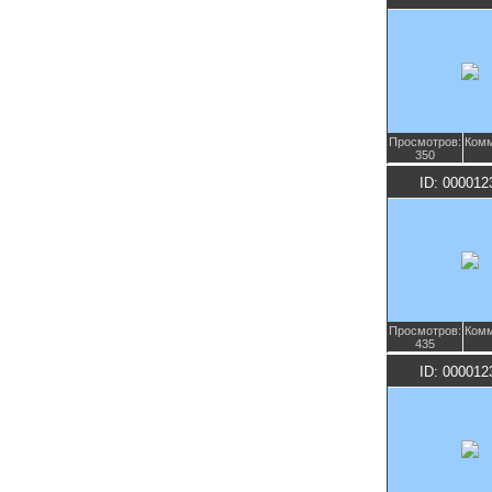
Просмотров:
Комм
350
ID: 000012
Просмотров:
Комм
435
ID: 000012