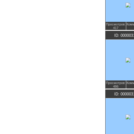
Просмотров:
Комм
417
ID: 000003
Просмотров:
Комм
486
ID: 000003