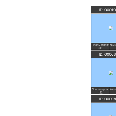
ID: 000010
Просмотров:
Комм
411
ID: 000009
Просмотров:
Комм
421
ID: 000007