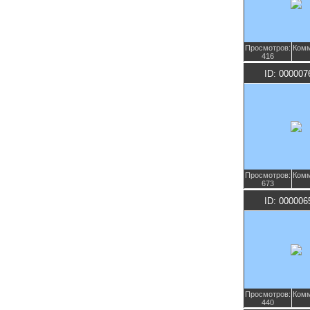
Просмотров:
Комм
416
ID: 000007
Просмотров:
Комм
673
ID: 000006
Просмотров:
Комм
440