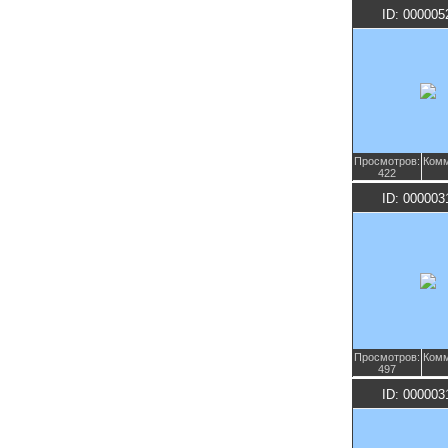
ID: 000005
Просмотров:
Комм
422
ID: 000003
Просмотров:
Комм
497
ID: 000003