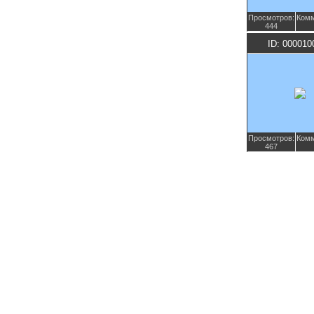
Просмотров:
Комм
444
ID: 000010
Просмотров:
Комм
467