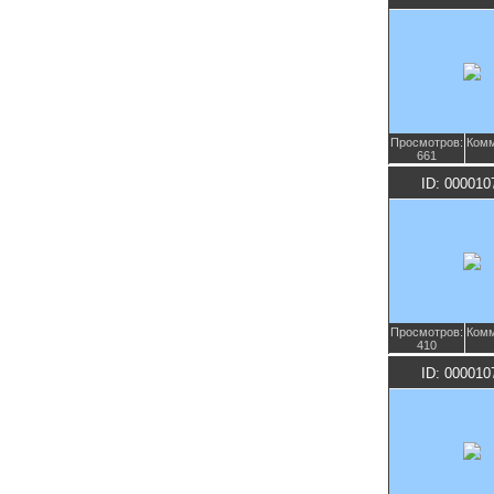
Просмотров:
Комм
661
ID: 000010
Просмотров:
Комм
410
ID: 000010