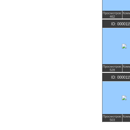
Просмотров:
Комм
462
ID: 000011
Просмотров:
Комм
528
ID: 000011
Просмотров:
Комм
503