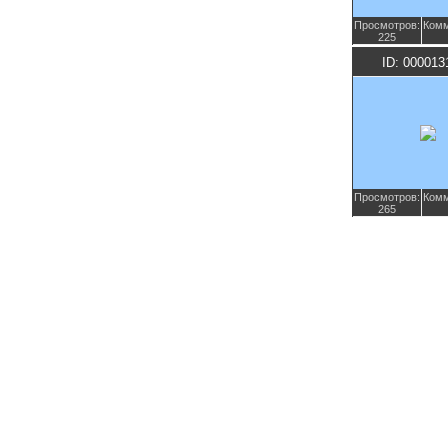
Просмотров:
Комм
225
ID: 000013
Просмотров:
Комм
265