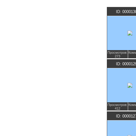
ID: 000013
Просмотров:
Комм
273
ID: 000012
Просмотров:
Комм
412
ID: 000012