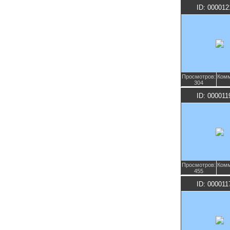
ID: 000012
Просмотров:
Комм
304
ID: 000011
Просмотров:
Комм
455
ID: 000011