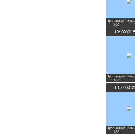
Просмотров:
Комм
606
ID: 000012
Просмотров:
Комм
864
ID: 000012
Просмотров:
Комм
382