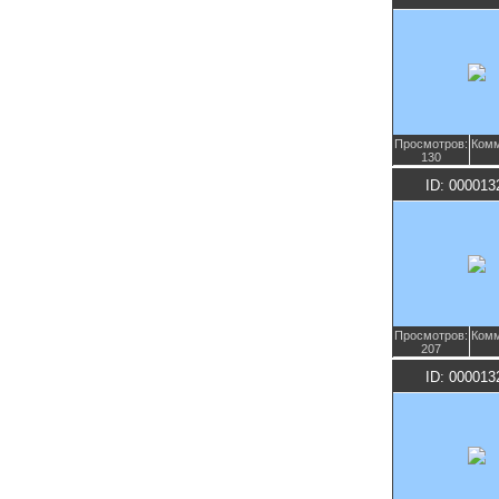
Просмотров:
Комм
130
ID: 000013
Просмотров:
Комм
207
ID: 000013