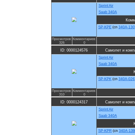
Sprint Air
Saab 340A
Комм
SP-KPE
(cn
340A-130
Просмотров:
Комментариев:
326
0
ID: 0000124576
Самолет и комп
Sprint Air
Saab 340A
SP-KPK
(cn
340A-026
Просмотров:
Комментариев:
310
0
ID: 0000124317
Самолет и комп
Sprint Air
Saab 340A
SP-KPR
(cn
340A-139