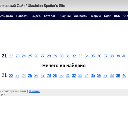
ить фото
Новости
Видео
Каталог
Рисунки
Альбомы
Форум
Блог
RSS
О 
21
22
23
24
25
26
27
28
29
30
31
32
33
34
35
36
37
38
39
40
Ничего не найдено
21
22
23
24
25
26
27
28
29
30
31
32
33
34
35
36
37
38
39
40
 споттерский сайт |
О сайте
 p.e.