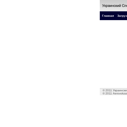
Главная
Загруз
© 2011 Украинский
© 2011 Aerovokzal