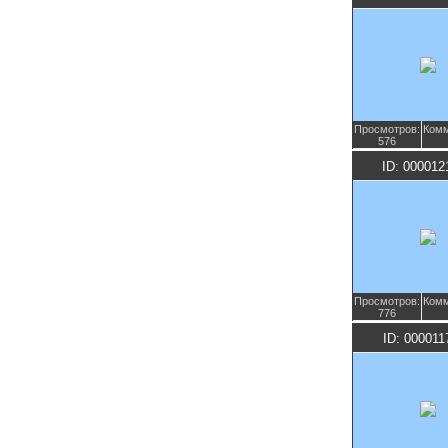
Просмотров:
Комм
576
ID: 000012
Просмотров:
Комм
776
ID: 000011