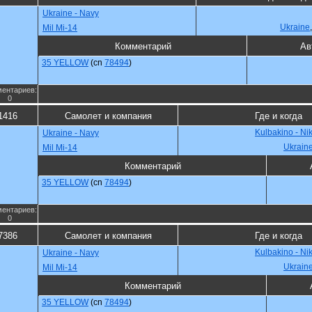
Ukraine - Navy
Ukraine
Mil Mi-14
Комментарий
Ав
35 YELLOW
(cn
78494
)
ентариев:
0
1416
Самолет и компания
Где и когда
Kulbakino - Ni
Ukraine - Navy
Ukrain
Mil Mi-14
Комментарий
35 YELLOW
(cn
78494
)
ентариев:
0
7386
Самолет и компания
Где и когда
Kulbakino - Ni
Ukraine - Navy
Ukrain
Mil Mi-14
Комментарий
35 YELLOW
(cn
78494
)