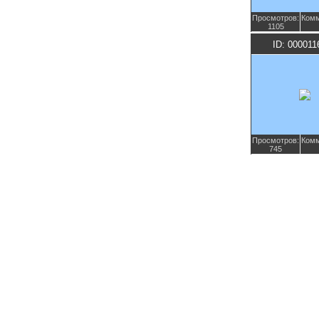
Просмотров:
Комм
1105
ID: 000011
Просмотров:
Комм
745