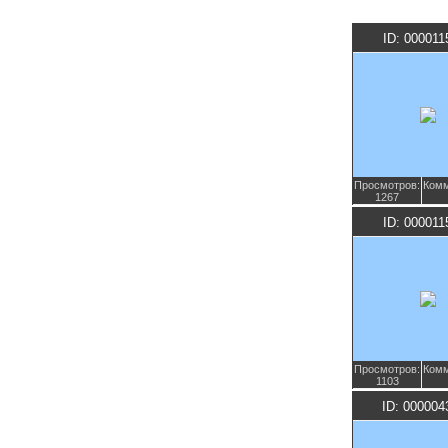
ID: 000011
Просмотров:
Комм
1267
ID: 000011
Просмотров:
Комм
1103
ID: 000004