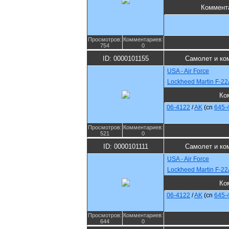
Коммент
Просмотров:
Комментариев:
754
0
ID: 0000101155
Самолет и ко
USA - Air Force
Lockheed Martin F-22
Ко
06-4122
/
AK
(cn
645-
Просмотров:
Комментариев:
521
0
ID: 0000101111
Самолет и ко
USA - Air Force
Lockheed Martin F-22
Ко
06-4122
/
AK
(cn
645-
Просмотров:
Комментариев:
644
0