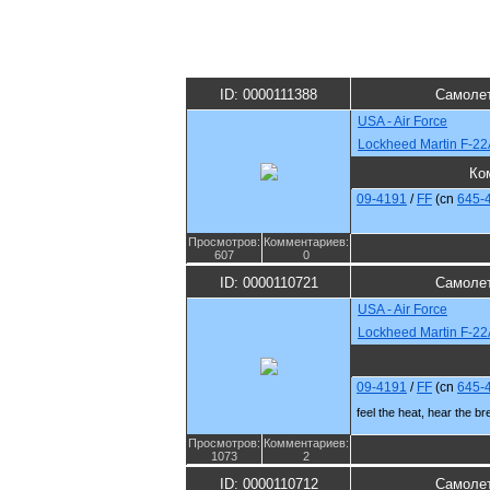
ID: 0000111388
Самолет
USA - Air Force
Lockheed Martin F-22
Ко
09-4191
/
FF
(cn
645-
Просмотров:
Комментариев:
607
0
ID: 0000110721
Самолет
USA - Air Force
Lockheed Martin F-22
09-4191
/
FF
(cn
645-
feel the heat, hear the br
Просмотров:
Комментариев:
1073
2
ID: 0000110712
Самолет