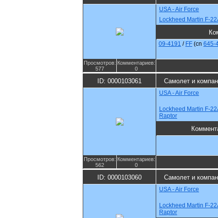
USA - Air Force
Lockheed Martin F-22
Ко
09-4191
/
FF
(cn
645-
Просмотров:
Комментариев:
577
0
ID: 0000103061
Самолет и компан
USA - Air Force
Lockheed Martin F-22
Raptor
Коммент
Просмотров:
Комментариев:
562
0
ID: 0000103060
Самолет и компан
USA - Air Force
Lockheed Martin F-22
Raptor