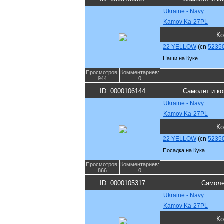
Ukraine - Navy
Kamov Ka-27PL
Ко
22 YELLOW
(cn
5235
Наши на Куке...
Просмотров:
Комментариев:
944
0
ID: 0000106144
Самолет и к
Ukraine - Navy
Kamov Ka-27PL
Ко
22 YELLOW
(cn
5235
Посадка на Кука
Просмотров:
Комментариев:
866
0
ID: 0000105317
Самоле
Ukraine - Navy
Kamov Ka-27PL
Ко