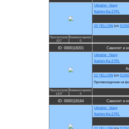
Ukraine - Navy
Kamov Ka-27PL
20 YELLOW
(cn
5235
Просмотров:
Комментариев:
827
0
ID: 0000118201
Самолет и к
Ukraine - Navy
Kamov Ka-27PL
К
22 YELLOW
(cn
5235
Противолодочник на фо
Просмотров:
Комментариев:
1437
0
ID: 0000118164
Самолет и к
Ukraine - Navy
Kamov Ka-27PL
22 YELLOW
(cn
5235