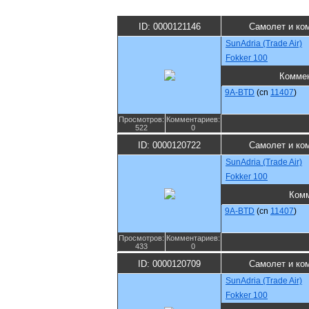
ID: 0000121146
Самолет и ко
SunAdria (Trade Air)
Fokker 100
Комме
9A-BTD
(cn
11407
)
Просмотров:
Комментариев:
522
0
ID: 0000120722
Самолет и ко
SunAdria (Trade Air)
Fokker 100
Ком
9A-BTD
(cn
11407
)
Просмотров:
Комментариев:
433
0
ID: 0000120709
Самолет и ко
SunAdria (Trade Air)
Fokker 100