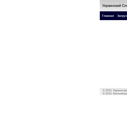
Главная
Загруз
© 2011 Украинский
© 2011 Aerovokzal