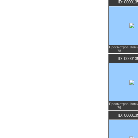
ID: 000013
Просмотров:
Комм
78
ID: 000013
Просмотров:
Комм
76
ID: 000013