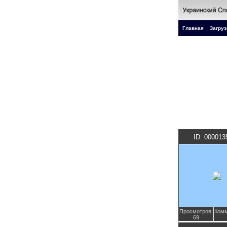
Главная
Загруз
ID: 000013
Просмотров:
Комм
69