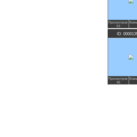
Просмотров:
Комм
53
ID: 000013
Просмотров:
Комм
45