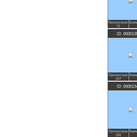
Просмотров:
Комм
71
ID: 000013
Просмотров:
Комм
107
ID: 000013
Просмотров:
Комм
106