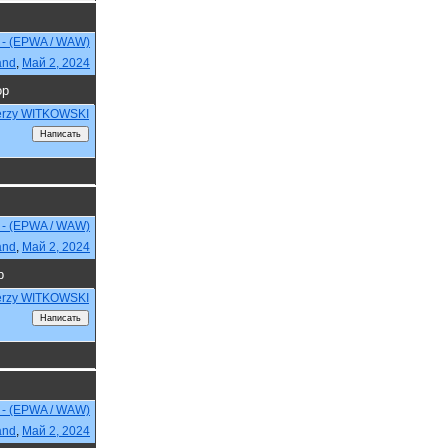
 - (EPWA / WAW)
and
,
Май 2, 2024
ор
erzy WITKOWSKI
 - (EPWA / WAW)
and
,
Май 2, 2024
р
erzy WITKOWSKI
 - (EPWA / WAW)
and
,
Май 2, 2024