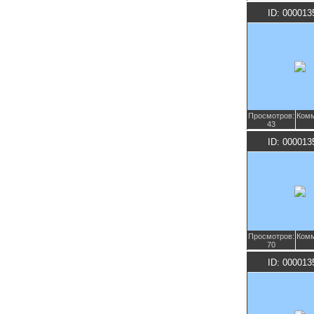
ID: 000013
Просмотров:
Комм
43
ID: 000013
Просмотров:
Комм
70
ID: 000013