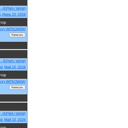
 - (EPWA / WAW)
d
,
Июнь 10, 2026
тор
erzy WITKOWSKI
 - (EPWA / WAW)
nd
,
Май 10, 2026
тор
erzy WITKOWSKI
 - (EPWA / WAW)
nd
,
Май 10, 2026
тор