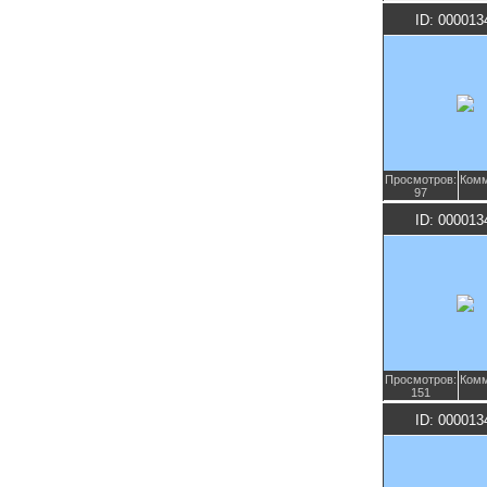
ID: 000013
Просмотров:
Комм
97
ID: 000013
Просмотров:
Комм
151
ID: 000013