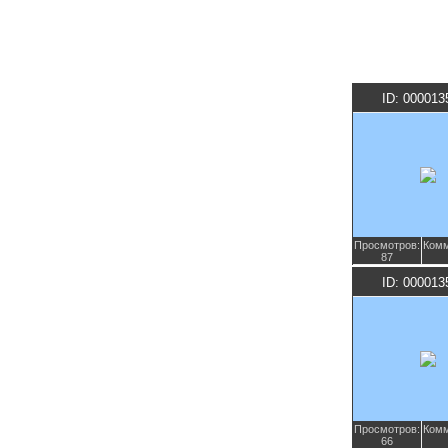
ID: 000013
Просмотров:
Комм
87
ID: 000013
Просмотров:
Комм
66