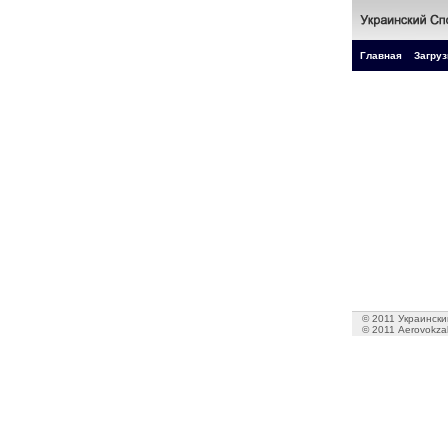
Главная
Загруз
© 2011 Украинский
© 2011 Aerovokzal