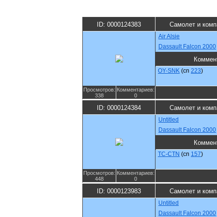
ID: 0000124383
Самолет и комп
Air Alsie
Dassault Falcon 2000
Коммен
OY-SNK
(cn
223
)
Просмотров:
Комментариев:
338
0
ID: 0000124384
Самолет и комп
Untitled
Dassault Falcon 2000
Коммен
TC-CTN
(cn
157
)
Просмотров:
Комментариев:
448
0
ID: 0000123983
Самолет и комп
Untitled
Dassault Falcon 2000