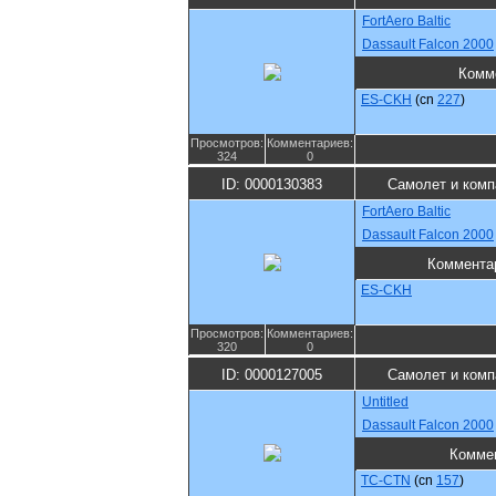
FortAero Baltic
Dassault Falcon 2000
Комм
ES-CKH
(cn
227
)
Просмотров:
Комментариев:
324
0
ID: 0000130383
Самолет и комп
FortAero Baltic
Dassault Falcon 2000
Коммента
ES-CKH
Просмотров:
Комментариев:
320
0
ID: 0000127005
Самолет и комп
Untitled
Dassault Falcon 2000
Комме
TC-CTN
(cn
157
)