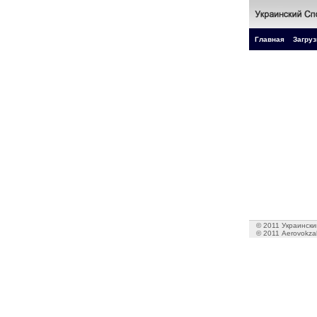
Главная
Загруз
© 2011 Украинский
© 2011 Aerovokzal