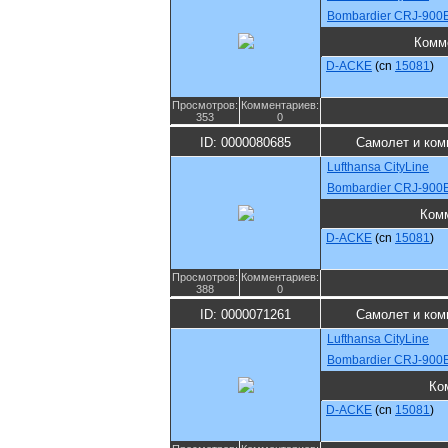
Bombardier CRJ-900
Комм
D-ACKE
(cn
15081
)
Просмотров:
Комментариев:
353
0
ID: 0000080685
Самолет и ком
Lufthansa CityLine
Bombardier CRJ-900
Ком
D-ACKE
(cn
15081
)
Просмотров:
Комментариев:
388
0
ID: 0000071261
Самолет и ком
Lufthansa CityLine
Bombardier CRJ-900
Ко
D-ACKE
(cn
15081
)