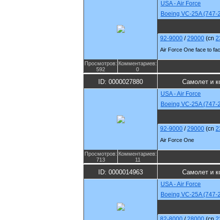
USA - Air Force
Boeing VC-25A (747-
92-9000
/
29000
(cn
2
Air Force One face to fac
Просмотров:
Комментариев:
592
0
ID: 0000027880
Самолет и к
USA - Air Force
Boeing VC-25A (747-
92-9000
/
29000
(cn
2
Air Force One
Просмотров:
Комментариев:
713
11
ID: 0000014963
Самолет и к
USA - Air Force
Boeing VC-25A (747-
82-8000
/
28000
(cn
2