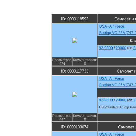
ID: 0000118592
Самолет и 
USA - Air Force
Boeing VC-25A (747-
Ко
92-9000
/
29000
(cn
2
Просмотров:
Комментариев:
474
0
ID: 0000117733
Самолет и
USA - Air Force
Boeing VC-25A (747-
92-9000
/
29000
(cn
2
US President Trump leav
Просмотров:
Комментариев:
447
0
ID: 0000103074
Самолет 
USA - Air Force