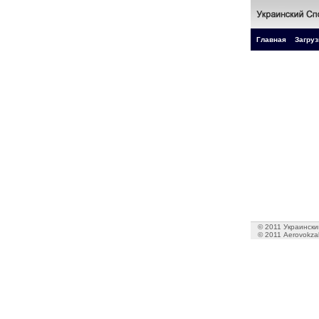
Главная
Загруз
© 2011 Украинский
© 2011 Aerovokzal