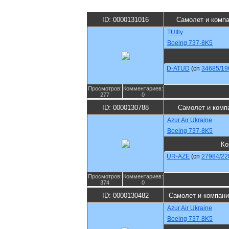
ID: 0000131016
Самолет и комп
TUIfly
Boeing 737-8K5
D-ATUD
(cn
34685/19
Просмотров:
Комментариев:
277
0
ID: 0000130788
Самолет и комп
Azur Air Ukraine
Boeing 737-8K5
Ко
UR-AZE
(cn
27984/22
Просмотров:
Комментариев:
374
0
ID: 0000130482
Самолет и компани
Azur Air Ukraine
Boeing 737-8K5