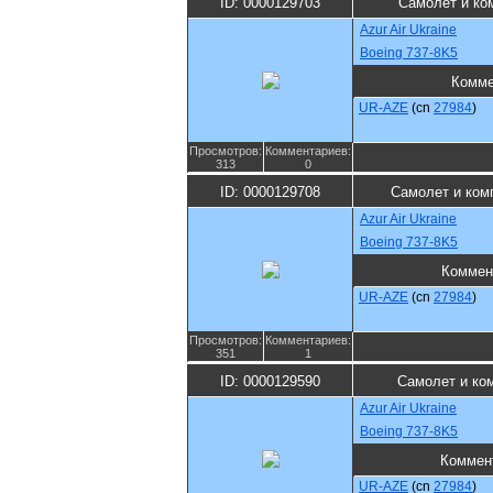
ID: 0000129703
Самолет и ко
Azur Air Ukraine
Boeing 737-8K5
Комме
UR-AZE
(cn
27984
)
Просмотров:
Комментариев:
313
0
ID: 0000129708
Самолет и ком
Azur Air Ukraine
Boeing 737-8K5
Коммен
UR-AZE
(cn
27984
)
Просмотров:
Комментариев:
351
1
ID: 0000129590
Самолет и ко
Azur Air Ukraine
Boeing 737-8K5
Коммен
UR-AZE
(cn
27984
)