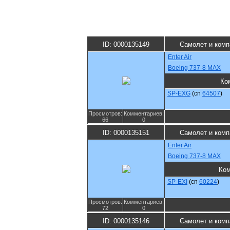
ID: 0000135149
Самолет и комп
Enter Air
Boeing 737-8 MAX
Ко
SP-EXG
(cn
64507
)
Просмотров:
Комментариев:
66
0
ID: 0000135151
Самолет и комп
Enter Air
Boeing 737-8 MAX
Ком
SP-EXI
(cn
60224
)
Просмотров:
Комментариев:
72
0
ID: 0000135146
Самолет и комп