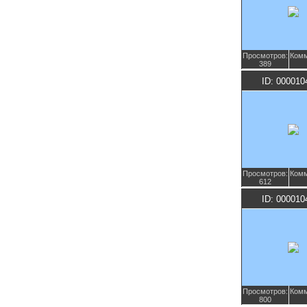
Просмотров:
Комм
389
ID: 000010
Просмотров:
Комм
612
ID: 000010
Просмотров:
Комм
800