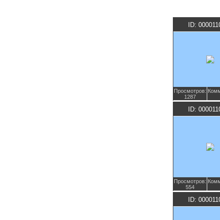
ID: 000011
Просмотров:
Комм
1287
ID: 000011
Просмотров:
Комм
554
ID: 000011