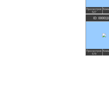
Просмотров:
Комм
527
ID: 000011
Просмотров:
Комм
579