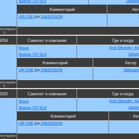
Ukrain
Boeing 737-5L9
Комментарий
Авт
UR-CNE
(cn
24828/1925
)
ентариев:
0
9334
Самолет и компания
Где и когда
Kyiv Sikorsky - K
Bravo
Ukrai
Boeing 737-5L9
Комментарий
Автор
UR-CNE
(cn
24828/1925
)
Oleksan
ентариев:
0
9325
Самолет и компания
Где и когда
Kyiv Sikorsky - K
Bravo
Ukrai
Boeing 737-5L9
Комментарий
Ав
UR-CNE
(cn
24828/1925
)
ентариев: