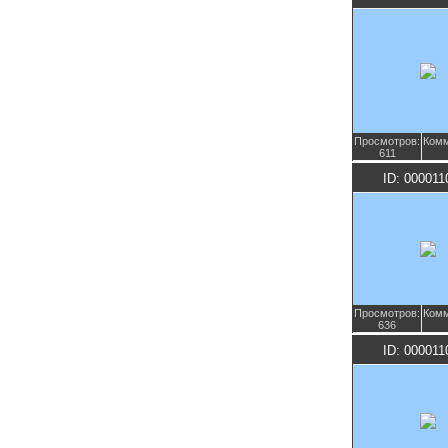
Просмотров:
Комм
611
ID: 000011
Просмотров:
Комм
636
ID: 000011