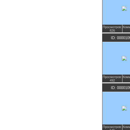
Просмотров:
Комм
826
ID: 000010
Просмотров:
Комм
492
ID: 000010
Просмотров:
Комм