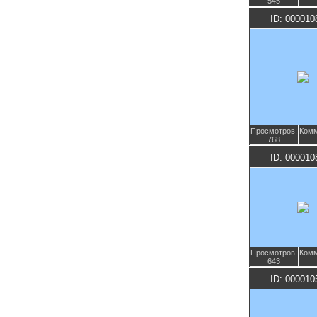
545
ID: 000010
Просмотров:
Комм
768
ID: 000010
Просмотров:
Комм
643
ID: 000010