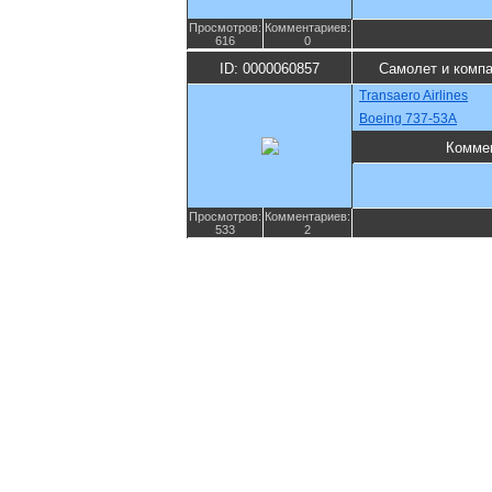
Просмотров:
Комментариев:
616
0
ID: 0000060857
Самолет и комп
Transaero Airlines
Boeing 737-53A
Комме
Просмотров:
Комментариев:
533
2