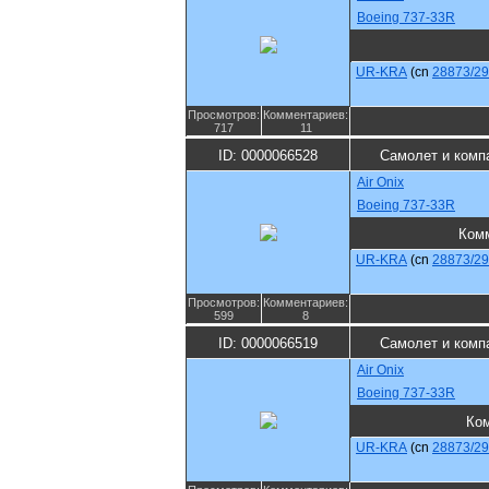
Boeing 737-33R
UR-KRA
(cn
28873/2
Просмотров:
Комментариев:
717
11
ID: 0000066528
Самолет и комп
Air Onix
Boeing 737-33R
Ком
UR-KRA
(cn
28873/2
Просмотров:
Комментариев:
599
8
ID: 0000066519
Самолет и комп
Air Onix
Boeing 737-33R
Ко
UR-KRA
(cn
28873/2