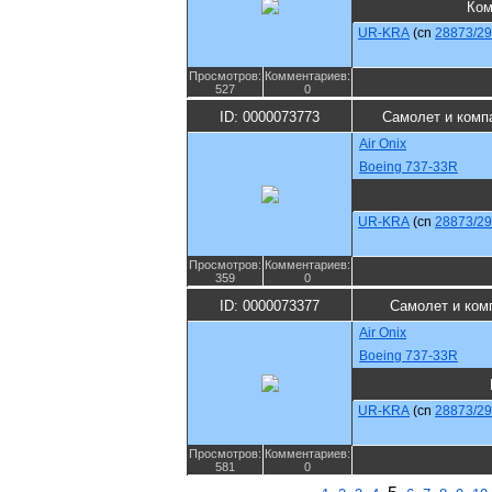
Ком
UR-KRA
(cn
28873/2
Просмотров:
Комментариев:
527
0
ID: 0000073773
Самолет и комп
Air Onix
Boeing 737-33R
UR-KRA
(cn
28873/2
Просмотров:
Комментариев:
359
0
ID: 0000073377
Самолет и ком
Air Onix
Boeing 737-33R
UR-KRA
(cn
28873/2
Просмотров:
Комментариев:
581
0