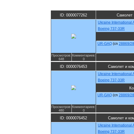
ID: 0000077262
Самолет 
Ukraine International A
Boeing 737-33R
UR-GAQ
(cn
28869/2
Просмотров:
Комментариев:
648
0
ID: 0000076453
Самолет и ко
Ukraine International A
Boeing 737-33R
Ко
UR-GAQ
(cn
28869/2
Просмотров:
Комментариев:
480
0
ID: 0000076452
Самолет и ко
Ukraine International A
Boeing 737-33R