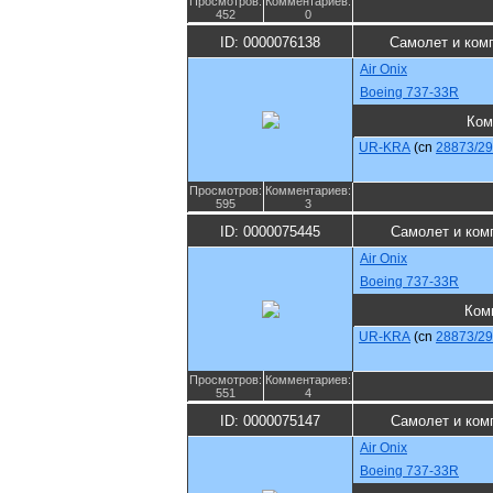
Просмотров:
Комментариев:
452
0
ID: 0000076138
Самолет и ком
Air Onix
Boeing 737-33R
Ком
UR-KRA
(cn
28873/2
Просмотров:
Комментариев:
595
3
ID: 0000075445
Самолет и ком
Air Onix
Boeing 737-33R
Ком
UR-KRA
(cn
28873/2
Просмотров:
Комментариев:
551
4
ID: 0000075147
Самолет и ком
Air Onix
Boeing 737-33R