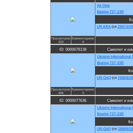
Air Onix
Boeing 737-33R
К
UR-KRA
(cn
28873/2
Просмотров:
Комментариев:
333
0
ID: 0000078138
Самолет и ко
Ukraine International A
Boeing 737-33R
Ко
UR-GAQ
(cn
28869/2
Просмотров:
Комментариев:
496
0
ID: 0000077636
Самолет и ко
Ukraine International A
Boeing 737-33R
Ко
UR-GAQ
(cn
28869/2