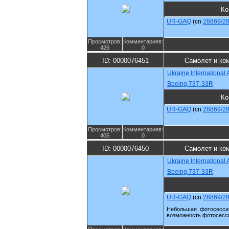
Ко
UR-GAQ
(cn
28869/2
Просмотров:
Комментариев:
426
0
ID: 0000076451
Самолет и ко
Ukraine International A
Boeing 737-33R
Ко
UR-GAQ
(cn
28869/2
Просмотров:
Комментариев:
405
0
ID: 0000076450
Самолет и ко
Ukraine International A
Boeing 737-33R
UR-GAQ
(cn
28869/2
Небольшая фотосессия
возможность фотосесс