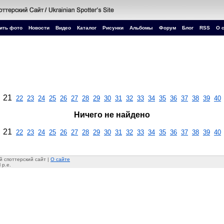
ить фото
Новости
Видео
Каталог
Рисунки
Альбомы
Форум
Блог
RSS
О 
21
22
23
24
25
26
27
28
29
30
31
32
33
34
35
36
37
38
39
40
Ничего не найдено
21
22
23
24
25
26
27
28
29
30
31
32
33
34
35
36
37
38
39
40
 споттерский сайт |
О сайте
 p.e.