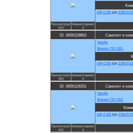
Ком
UR-COG
(cn
23937/1
Просмотров:
Комментариев:
423
0
ID: 0000119863
Самолет и ком
YanAir
Boeing 737-301
UR-COG
(cn
23937/1
Просмотров:
Комментариев:
369
0
ID: 0000119201
Самолет и ком
YanAir
Boeing 737-301
Комм
UR-COG
(cn
23937/1
Просмотров:
Комментариев:
432
0