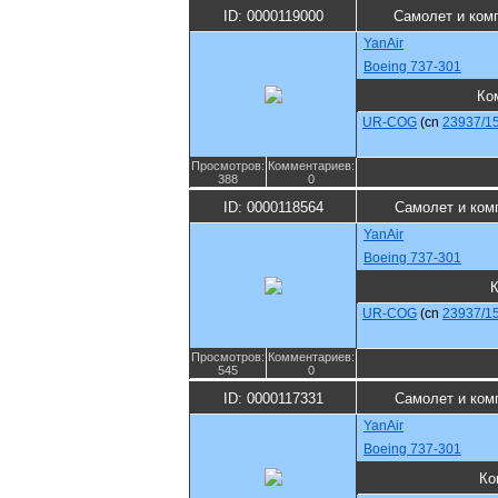
ID: 0000119000
Самолет и ком
YanAir
Boeing 737-301
Ко
UR-COG
(cn
23937/1
Просмотров:
Комментариев:
388
0
ID: 0000118564
Самолет и ком
YanAir
Boeing 737-301
UR-COG
(cn
23937/1
Просмотров:
Комментариев:
545
0
ID: 0000117331
Самолет и ком
YanAir
Boeing 737-301
Ко