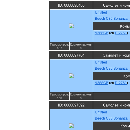
ID: 0000098486
Самолет и ком
Untitled
Beech C35 Bonanza
Комм
N388GB
(cn
D-2761
)
Просмотров:
Комментариев:
467
0
ID: 0000097784
Самолет и ком
Untitled
Beech C35 Bonanza
Ком
N388GB
(cn
D-2761
)
Просмотров:
Комментариев:
465
0
ID: 0000097592
Самолет и ком
Untitled
Beech C35 Bonanza
Комм