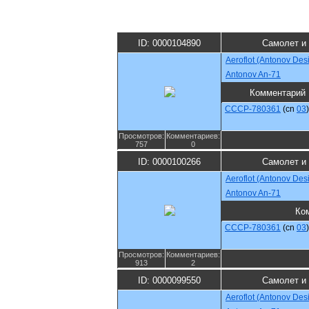
ID: 0000104890
Самолет и
Aeroflot (Antonov Des
Antonov An-71
Комментарий
CCCP-780361
(cn
03
)
Просмотров:
Комментариев:
757
0
ID: 0000100266
Самолет и
Aeroflot (Antonov Des
Antonov An-71
Ко
CCCP-780361
(cn
03
)
Просмотров:
Комментариев:
913
2
ID: 0000099550
Самолет и
Aeroflot (Antonov Des