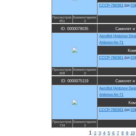
CCCP-780361
(cn
03
)
Просмотров:
Комментариев:
851
0
ID: 0000078035
Самолет и
Aeroflot (Antonov Des
Antonov An-71
Ком
CCCP-780361
(cn
03
)
Просмотров:
Комментариев:
808
0
ID: 0000075119
Самолет и
Aeroflot (Antonov Des
Antonov An-71
Ком
CCCP-780361
(cn
03
)
Просмотров:
Комментариев:
734
0
1
2
3
4
5
6
7
8
9
10