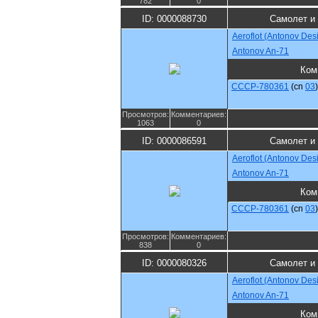
782
0
ID: 0000088730
Самолет и
Aeroflot (Antonov Des
Antonov An-71
Ком
CCCP-780361
(cn
03
)
Просмотров:
Комментариев:
1063
0
ID: 0000086591
Самолет и
Aeroflot (Antonov Des
Antonov An-71
Ком
CCCP-780361
(cn
03
)
Просмотров:
Комментариев:
838
0
ID: 0000080326
Самолет и
Aeroflot (Antonov Des
Antonov An-71
Ком