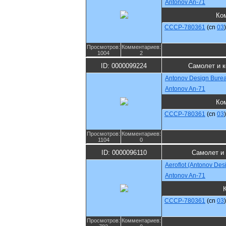
Antonov An-71
Ко
CCCP-780361
(cn
03
)
Просмотров:
Комментариев:
1004
2
ID: 0000099224
Самолет и 
Antonov Design Bure
Antonov An-71
Ко
CCCP-780361
(cn
03
)
Просмотров:
Комментариев:
1104
0
ID: 0000096110
Самолет и
Aeroflot (Antonov Des
Antonov An-71
CCCP-780361
(cn
03
)
Просмотров:
Комментариев: